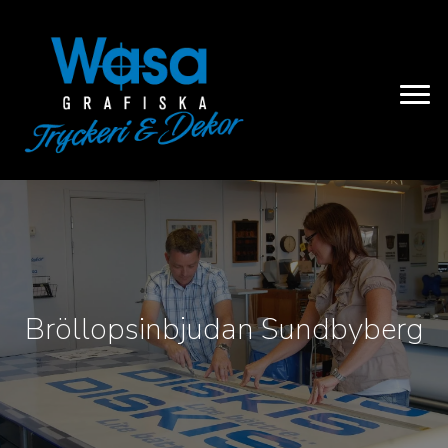
Bröllopsinbjudan Sundbyberg