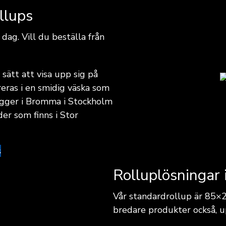
llups
 dag. Vill du beställa från
sätt att visa upp sig på
eras i en smidig väska som
ligger i Bromma i Stockholm
der som finns i Stor
s
Rolluplösningar 
Vår standardrollup är 85×
bredare produkter också, u