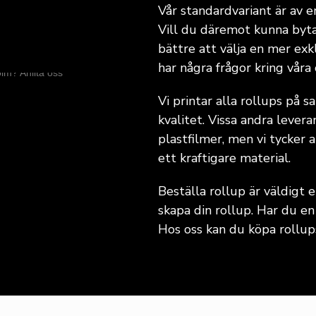
Vår standardvariant är av e
Vill du däremot kunna byta
bättre att välja en mer exk
har några frågor kring våra 
Vi printar alla rollups på 
kvalitet. Vissa andra levera
plastfilmer, men vi tycker a
ett kraftigare material.
Beställa rollup är väldigt e
skapa din rollup. Har du en 
Hos oss kan du köpa rollups