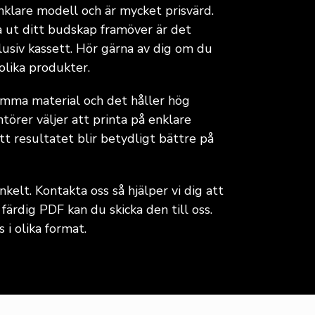
nklare modell och är mycket prisvärd.
 ut ditt budskap framöver är det
lusiv kassett. Hör gärna av dig om du
olika produkter.
samma material och det håller hög
ntörer väljer att printa på enklare
tt resultatet blir betydligt bättre på
nkelt. Kontakta oss så hjälper vi dig att
färdig PDF kan du skicka den till oss.
 i olika format.