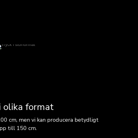
i olika format
200 cm, men vi kan producera betydligt
pp till 150 cm.