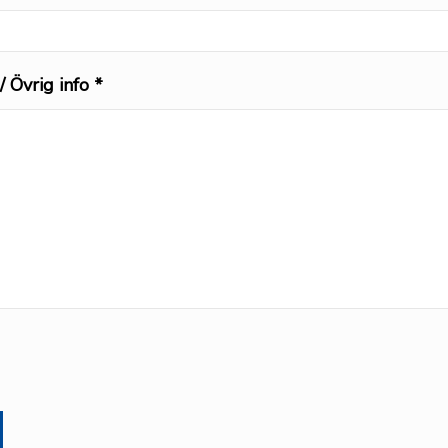
/ Övrig info *