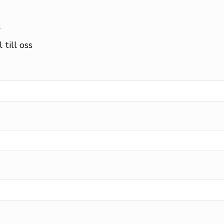
t
 till oss