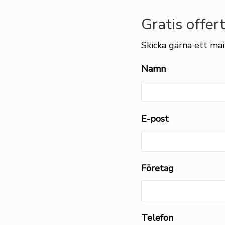
Gratis offer
Skicka gärna ett mail
Namn
E-post
Företag
Telefon