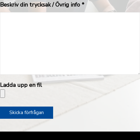
Beskriv din trycksak / Övrig info *
Ladda upp en fil