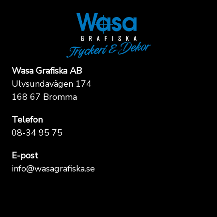
Wasa Grafiska AB
Ulvsundavägen 174
168 67 Bromma
Telefon
08-34 95 75
E-post
info@wasagrafiska.se