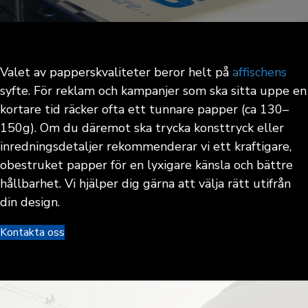
Valet av papperskvaliteter beror helt på
affischens
syfte. För reklam och kampanjer som ska sitta uppe en
kortare tid räcker ofta ett tunnare papper (ca 130–
150g). Om du däremot ska trycka konsttryck eller
inredningsdetaljer rekommenderar vi ett kraftigare,
obestruket papper för en lyxigare känsla och bättre
hållbarhet. Vi hjälper dig gärna att välja rätt utifrån
din design.
Kontakta oss