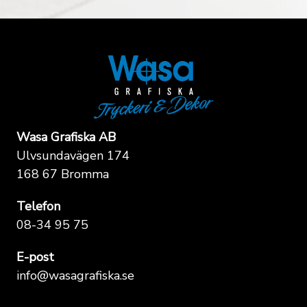
Wasa Grafiska AB
Ulvsundavägen 174
168 67 Bromma
Telefon
08-34 95 75
E-post
info@wasagrafiska.se