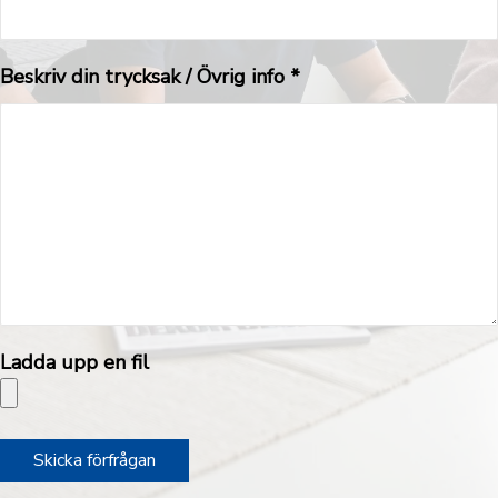
Beskriv din trycksak / Övrig info *
Ladda upp en fil